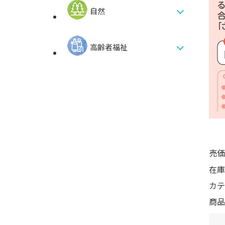
自然
高齢者福祉
売価
在庫
カテ
商品