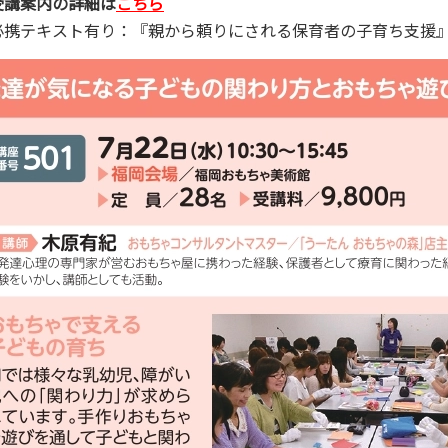
受講案内の詳細は
こちら
必携テキスト有り：『親から頼りにされる保育者の子育ち支援』／黎