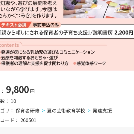
9,800
：
円
数：
10
ゴリ：
保育者研修
夏の芸術教育学校
発達支援
コード：
260501